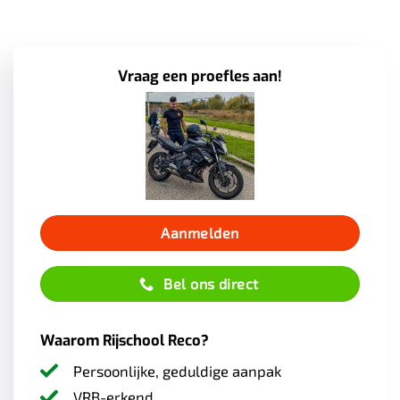
Vraag een proefles aan!
Aanmelden
Bel ons direct
Waarom Rijschool Reco?
Persoonlijke, geduldige aanpak
VRB-erkend