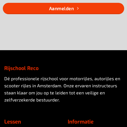
Aanmelden
Rijschool Reco
Dé professionele rijschool voor motorrijles, autorijles en
scooter rijles in Amsterdam. Onze ervaren instructeurs
staan klaar om jou op te leiden tot een veilige en
zelfverzekerde bestuurder.
Lessen
Informatie