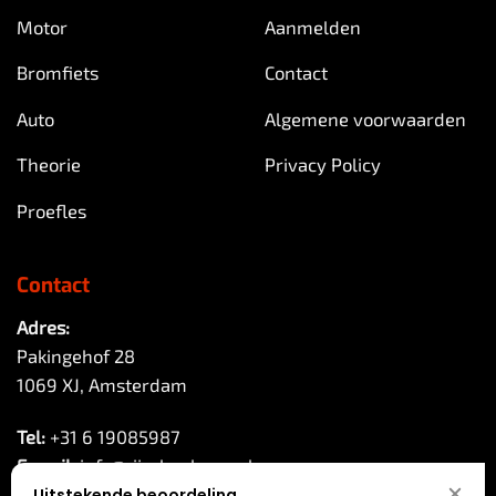
Motor
Aanmelden
Bromfiets
Contact
Auto
Algemene voorwaarden
Theorie
Privacy Policy
Proefles
Contact
Adres:
Pakingehof 28
1069 XJ, Amsterdam
Tel:
+31 6 19085987
E-mail:
info@rijschoolreco.nl
Uitstekende beoordeling