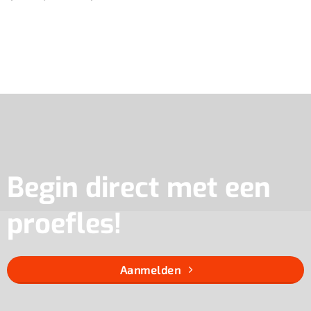
Begin direct met een
proefles!
Aanmelden